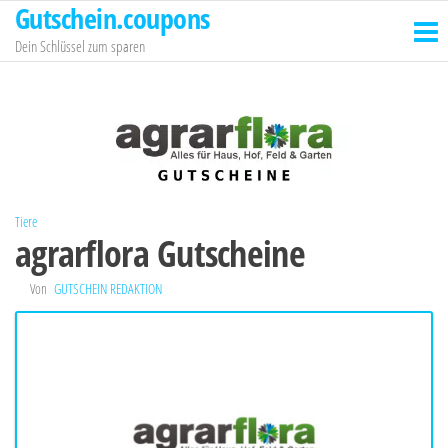
Gutschein.coupons
Zum
Inhalt
Dein Schlüssel zum sparen
springen
Tiere
agrarflora Gutscheine
Von
GUTSCHEIN REDAKTION