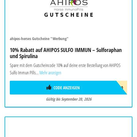
ahipos-horses Gutscheine "Werbung"
10% Rabatt auf AHIPOS SULFO IMMUN – Sulforaphan
und Spirulina
Spare mit dem Gutscheincode 10% auf deine erste Bestellung von AHIPOS
Sulfo Immun Pills...
Mehr anzeigen
CODE ANZEIGEN
IMMUNBOOST10
Gültig bis September 20, 2026