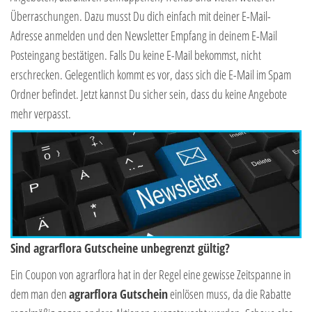
Überraschungen. Dazu musst Du dich einfach mit deiner E-Mail-
Adresse anmelden und den Newsletter Empfang in deinem E-Mail
Posteingang bestätigen. Falls Du keine E-Mail bekommst, nicht
erschrecken. Gelegentlich kommt es vor, dass sich die E-Mail im Spam
Ordner befindet. Jetzt kannst Du sicher sein, dass du keine Angebote
mehr verpasst.
Sind agrarflora Gutscheine unbegrenzt gültig?
Ein Coupon von agrarflora hat in der Regel eine gewisse Zeitspanne in
dem man den
agrarflora Gutschein
einlösen muss, da die Rabatte