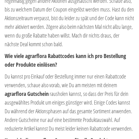
regelmäßig gegen andere Aktionen ausgetauscht werden. Schaue also,
bis zu welchem Datum der Coupon eingelöst werden muss. Hast du den
Aktionszeitraum verpasst, bist du leider zu spät und der Code kann nicht
mehr aktiviert werden. Zögere also beim nächsten Mal nicht allzu lange,
wenn du große Rabatte haben willst. Mach dir nichts draus, der
nächste Deal kommt schon bald.
Wie viele agrarflora Rabattcodes kann ich pro Bestellung
oder Produkte einlösen?
Du kannst pro Einkauf oder Bestellung immer nur einen Rabattcode
verwenden, schaue also vorab, wie Du am meisten mit deinem
agrarflora Gutschein
rausholen kannst, so dass der Preis für dein
ausgewähltes Produkt um einiges günstiger wird. Einige Codes kannst
Du während der Aktionsphasen auf das gesamte Sortiment anwenden.
Andere Gutscheine nur auf eine bestimmte Produktauswahl. Auf
reduzierte Artikel kannst Du meist leider keinen Rabattcode verwenden.