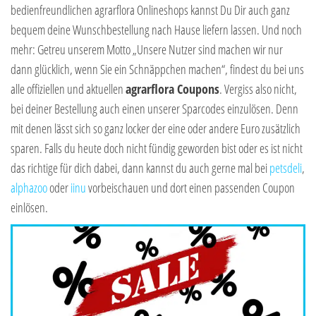
bedienfreundlichen agrarflora Onlineshops kannst Du Dir auch ganz
bequem deine Wunschbestellung nach Hause liefern lassen. Und noch
mehr: Getreu unserem Motto „Unsere Nutzer sind machen wir nur
dann glücklich, wenn Sie ein Schnäppchen machen“, findest du bei uns
alle offiziellen und aktuellen
agrarflora Coupons
. Vergiss also nicht,
bei deiner Bestellung auch einen unserer Sparcodes einzulösen. Denn
mit denen lässt sich so ganz locker der eine oder andere Euro zusätzlich
sparen. Falls du heute doch nicht fündig geworden bist oder es ist nicht
das richtige für dich dabei, dann kannst du auch gerne mal bei
petsdeli
,
alphazoo
oder
i
inu
vorbeischauen und dort einen passenden Coupon
einlösen.