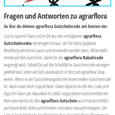
Fragen und Antworten zu agrarflora
So löst du deinen agrarflora Gutscheincode am besten ein:
Lust zu sparen? Dann suche Dir aus den verfügbaren
agrarflora
Gutscheincodes
denjenigen heraus, der für deine geplante
Bestellung am besten passt und verwendet werden kann. Klicke dafür
einmal auf den Gutschein, damit Dir der
agrarflora Rabattcode
angezeigt wird. Sobald Du auf die Schaltfläche Gutscheincode anzeigen
geklickt hast, leiten wir Dich automatisch in den zum agrarflora Shop
weiter. Wenn es ein Gutscheinangebot mit einem reellen Gutscheincode
ist, dann nutze doch Copy & Paste. Dabei kopierst du Dir den Code und
fügst ihn dann per Mausklick ins dafür vorgesehene Gutscheinfeld ein.
Alternativ kannst du den
agrarflora Gutschein
auch handschriftlich
auf einem Notiz-Zettel aufschreiben und dann manuell eintippen. Die
Copy & Paste Methode gewährleistet aber eine fehlerfreie Übertragung