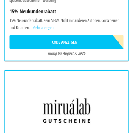
spacenk Gutscheine "Werbung"
15% Neukundenrabatt
15% Neukundenrabatt. Kein MBW. Nicht mit anderen Aktionen, Gutscheinen
und Rabatten...
Mehr anzeigen
CODE ANZEIGEN
FIRST15
Gültig bis August 7, 2026