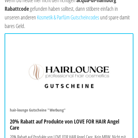
Wenn Du heute hier nicht den richtigen
acqua-di-hamburg
Rabattcode
gefunden haben solltest, dann stöbere einfach in
unseren anderen
Kosmetik & Parfüm Gutscheincodes
und spare damit
bares Geld.
hair-lounge Gutscheine "Werbung"
20% Rabatt auf Produkte von LOVE FOR HAIR Angel
Care
20% Rabatt auf Produkte von LOVE FOR HAIR Angel Care. Kein MBW. Nicht mit