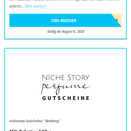
anderen...
Mehr anzeigen
CODE ANZEIGEN
ANGEL20
Gültig bis August 6, 2026
nichestory Gutscheine "Werbung"