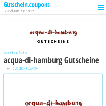
Gutschein.coupons
Zum
Inhalt
Dein Schlüssel zum sparen
springen
Kosmetik und Parfüm
acqua-di-hamburg Gutscheine
Von
GUTSCHEIN REDAKTION