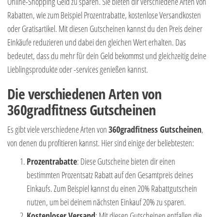
Online-Shopping Geld zu sparen. Sie bieten dir verschiedene Arten von
Rabatten, wie zum Beispiel Prozentrabatte, kostenlose Versandkosten
oder Gratisartikel. Mit diesen Gutscheinen kannst du den Preis deiner
Einkäufe reduzieren und dabei den gleichen Wert erhalten. Das
bedeutet, dass du mehr für dein Geld bekommst und gleichzeitig deine
Lieblingsprodukte oder -services genießen kannst.
Die verschiedenen Arten von
360gradfitness Gutscheinen
Es gibt viele verschiedene Arten von
360gradfitness Gutscheinen
,
von denen du profitieren kannst. Hier sind einige der beliebtesten:
Prozentrabatte
: Diese Gutscheine bieten dir einen
bestimmten Prozentsatz Rabatt auf den Gesamtpreis deines
Einkaufs. Zum Beispiel kannst du einen 20% Rabattgutschein
nutzen, um bei deinem nächsten Einkauf 20% zu sparen.
Kostenloser Versand
: Mit diesen Gutscheinen entfallen die