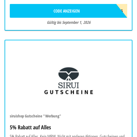
CODE ANZEIGEN
10AFFAUG
Gültig bis September 1, 2026
siruishop Gutscheine "Werbung"
5% Rabatt auf Alles
5% Rabatt auf Alles. Kein MBW. Nicht mit anderen Aktionen, Gutscheinen und