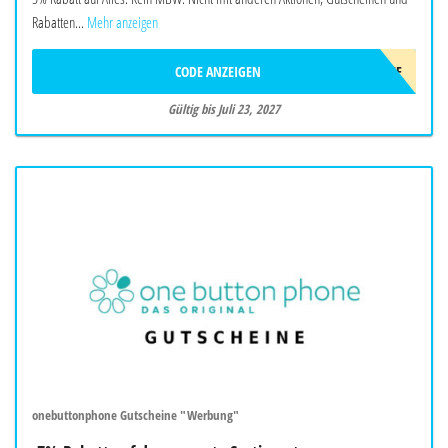
Rabatten...
Mehr anzeigen
CODE ANZEIGEN
AFF5OFF
Gültig bis Juli 23, 2027
onebuttonphone Gutscheine "Werbung"